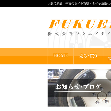
大阪で新品・中古のタイヤ買取・タイヤ通販な