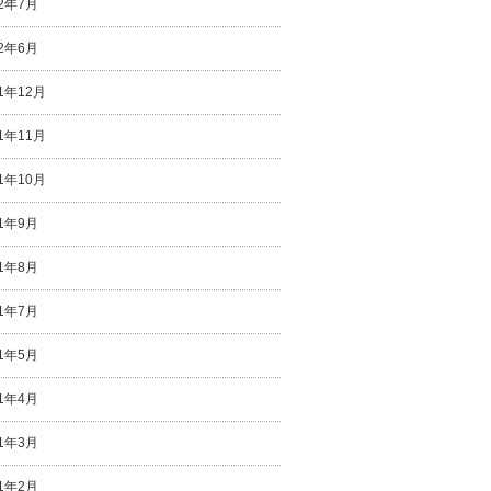
22年7月
22年6月
21年12月
21年11月
21年10月
21年9月
21年8月
21年7月
21年5月
21年4月
21年3月
21年2月