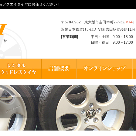
らフクエイタイヤにお任せください！
〒578-0982 東大阪市吉田本町2-7-32[
MAP
]
近畿日本鉄道けいはんな線 吉田駅徒歩約11分
[営業時間]
平日・土曜 9:00～18:00
日曜・祝日 9:00～17:00