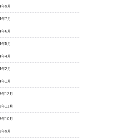
24年9月
24年7月
24年6月
24年5月
24年4月
24年2月
24年1月
23年12月
23年11月
23年10月
23年9月