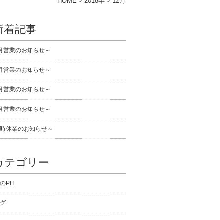
HOME
>
2018年
>
12月
新着記事
月営業のお知らせ～
月営業のお知らせ～
月営業のお知らせ～
月営業のお知らせ～
時休業のお知らせ～
カテゴリー
のPIT
グ