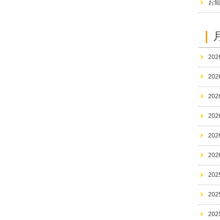
お知
20
20
20
20
20
20
20
20
20