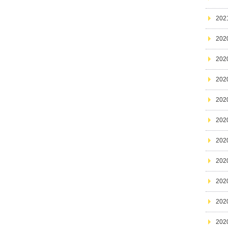
20
20
20
20
20
20
20
20
20
20
20