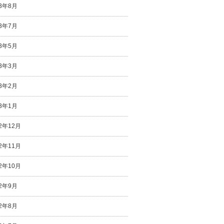
23年8月
23年7月
23年5月
23年3月
23年2月
23年1月
22年12月
22年11月
22年10月
22年9月
22年8月