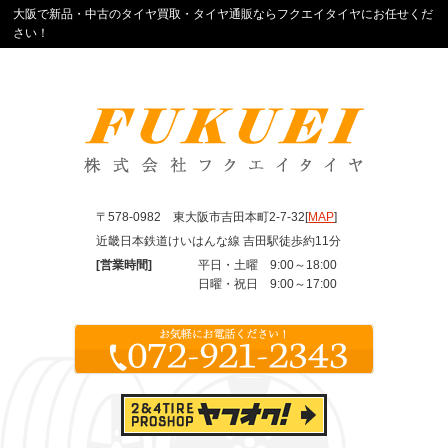
大阪で新品・中古のタイヤ買取・タイヤ通販ならフクエイタイヤにお任せくだ
さい！
〒578-0982 東大阪市吉田本町2-7-32[
MAP
]
近畿日本鉄道けいはんな線 吉田駅徒歩約11分
[営業時間]
平日・土曜 9:00～18:00
日曜・祝日 9:00～17:00