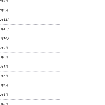
22年7月
22年6月
21年12月
21年11月
21年10月
21年9月
21年8月
21年7月
21年5月
21年4月
21年3月
21年2月