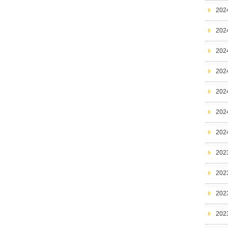
20
20
20
20
20
20
20
20
20
20
20