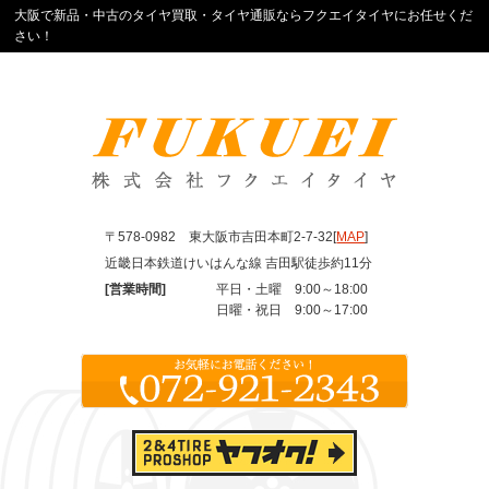
大阪で新品・中古のタイヤ買取・タイヤ通販ならフクエイタイヤにお任せくだ
さい！
〒578-0982 東大阪市吉田本町2-7-32[
MAP
]
近畿日本鉄道けいはんな線 吉田駅徒歩約11分
[営業時間]
平日・土曜 9:00～18:00
日曜・祝日 9:00～17:00